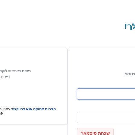
רישום באתר זה לוקח 
יסמא.
דיירים 
חברות אחזקה אנא צרו קשר
עמנו ותו
פת
שכחת סיסמא?