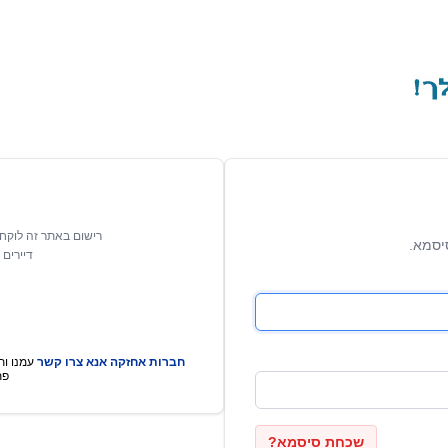
רישום באתר זה לוקח 
יסמא.
דיירים 
חברות אחזקה אנא צרו קשר
עמנו ותו
פת
שכחת סיסמא?